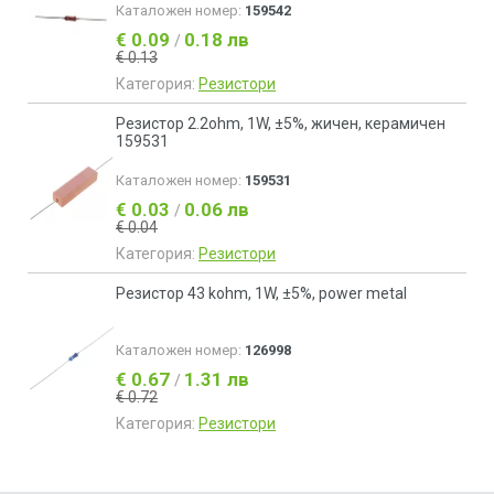
Каталожен номер:
159542
€ 0.09
0.18 лв
/
€ 0.13
Категория:
Резистори
Резистор 2.2ohm, 1W, ±5%, жичен, керамичен
159531
Каталожен номер:
159531
€ 0.03
0.06 лв
/
€ 0.04
Категория:
Резистори
Резистор 43 kohm, 1W, ±5%, power metal
Каталожен номер:
126998
€ 0.67
1.31 лв
/
€ 0.72
Категория:
Резистори