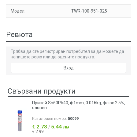
Модел:
ТWR-100-951-025
Ревюта
Трябва да сте регистриран потребител за да можете да
напишете ревю или да оцените продукта.
Вход
Свързани продукти
Припой Sn60Pb40, ф1mm, 0.016kg, флюс 2.5%,
оловен
Каталожен номер:
50099
€ 2.78
5.44 лв
/
€ 2.99