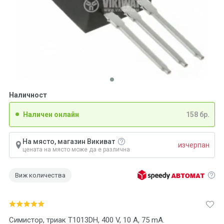
Наличност
Наличен онлайн
158 бр.
На място, магазин Викиват
изчерпан
цената на място може да е различна
Виж количества
Симистор, триак T1013DH, 400 V, 10 A, 75 mA.