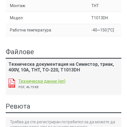
Монтаж:
THT
Модел:
T1013DH
Работна температура:
-40~150 [°C]
Файлове
Техническа документация на Симистор, триак,
400V, 10A, THT, TO-220, T1013DH
Технически данни (en)
PDF, 46.73 KB
Ревюта
Трябва да сте регистриран потребител за да можете да