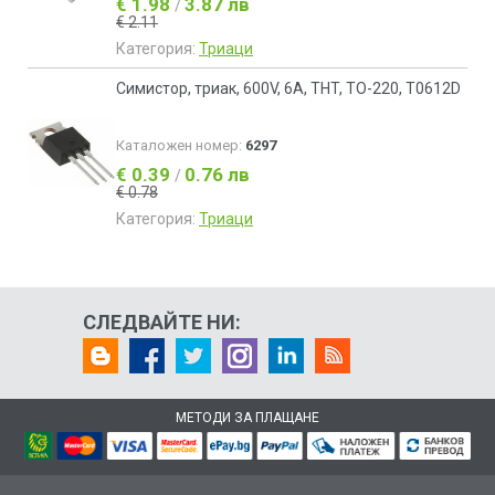
€ 1.98
3.87 лв
/
€ 2.11
Категория:
Триаци
Симистор, триак, 600V, 6A, THT, TO-220, T0612D
Каталожен номер:
6297
€ 0.39
0.76 лв
/
€ 0.78
Категория:
Триаци
СЛЕДВАЙТЕ НИ:
МЕТОДИ ЗА ПЛАЩАНЕ