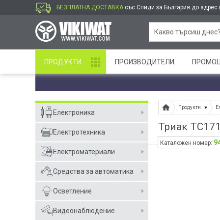
БЕЗПЛАТНА ДОСТАВКА
със Спиди за България до адрес и
ПРОДУКТИ
ПРОИЗВОДИТЕЛИ
ПРОМО
Продукти
Е
Електроника
Триак ТС171
Електротехника
9
Каталожен номер:
Електроматериали
Средства за автоматика
Осветление
Видеонаблюдение