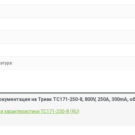
атура:
кументация на Триак ТС171-250-8, 800V, 250A, 300mA, 
и характеристики ТС171-250-8 (RU)