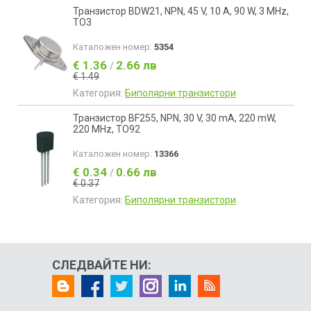
Транзистор BDW21, NPN, 45 V, 10 A, 90 W, 3 MHz,
TO3
Каталожен номер:
5354
€ 1.36
2.66 лв
/
€ 1.49
Категория:
Биполярни транзистори
Транзистор BF255, NPN, 30 V, 30 mA, 220 mW,
220 MHz, TO92
Каталожен номер:
13366
€ 0.34
0.66 лв
/
€ 0.37
Категория:
Биполярни транзистори
СЛЕДВАЙТЕ НИ: