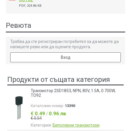
PDF, 324.86 KB
Ревюта
Трябва да сте регистриран потребител за да можете да
напишете ревю или да оцените продукта.
Вход
Продукти от същата категория
Транзистор 2SD1853, NPN, 80V, 1.5A, 0.700W,
TO92
Каталожен номер:
13390
€ 0.49
0.96 лв
/
€ 0.54
Категория:
Биполярни транзистори