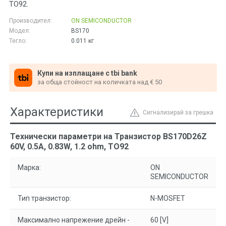
TO92.
Производител:
ON SEMICONDUCTOR
Модел:
BS170
Тегло:
0.011
кг
Купи на изплащане с tbi bank
за обща стойност на количката над € 50
Характеристики
Сигнализирай за грешка
Технически параметри на Транзистор BS170D26Z
60V, 0.5A, 0.83W, 1.2 ohm, TO92
Марка:
ON
SEMICONDUCTOR
Тип транзистор:
N-MOSFET
Максимално напрежение дрейн -
60 [V]