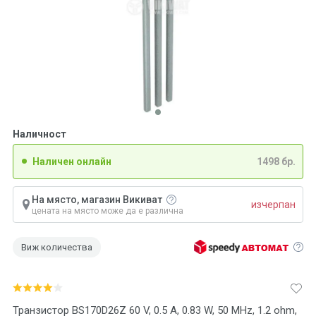
Наличност
Наличен онлайн
1498 бр.
На място, магазин Викиват
изчерпан
цената на място може да е различна
Виж количества
Транзистор BS170D26Z 60 V, 0.5 A, 0.83 W, 50 MHz, 1.2 ohm,