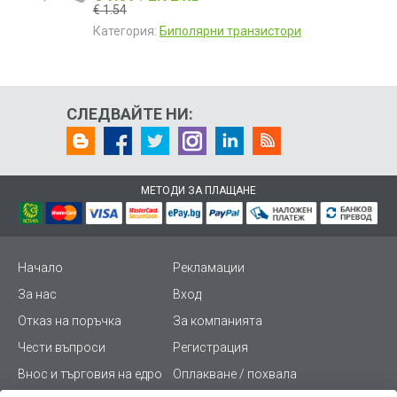
€ 1.54
Категория:
Биполярни транзистори
СЛЕДВАЙТЕ НИ:
МЕТОДИ ЗА ПЛАЩАНЕ
Начало
Рекламации
За нас
Вход
Отказ на поръчка
За компанията
Чести въпроси
Регистрация
Внос и търговия на едро
Оплакване / похвала