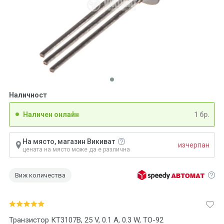
Наличност
Наличен онлайн
1 бр.
На място, магазин Викиват
изчерпан
цената на място може да е различна
Виж количества
Транзистор КТ3107В, 25 V, 0.1 A, 0.3 W, TO-92