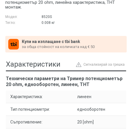
потенциометър 20 ohm, линейна характеристика, THT
монтаж.
Модел:
8520S
Тегло:
0.008
кг
Купи на изплащане с tbi bank
за обща стойност на количката над € 50
Характеристики
Сигнализирай за грешка
Технически параметри на Тример потенциометър
20 ohm, еднооборотен, линеен, THT
Характеристика:
линеен
Тип потенциометри:
еднооборотен
Съпротивление:
20 [ohm]