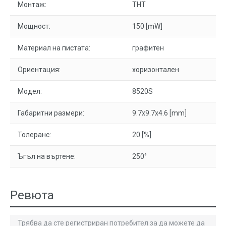
Монтаж:
THT
Мощност:
150 [mW]
Материал на пистата:
графитен
Ориентация:
хоризонтален
Модел:
8520S
Габаритни размери:
9.7x9.7x4.6 [mm]
Толеранс:
20 [%]
Ъгъл на въртене:
250°
Ревюта
Трябва да сте регистриран потребител за да можете да