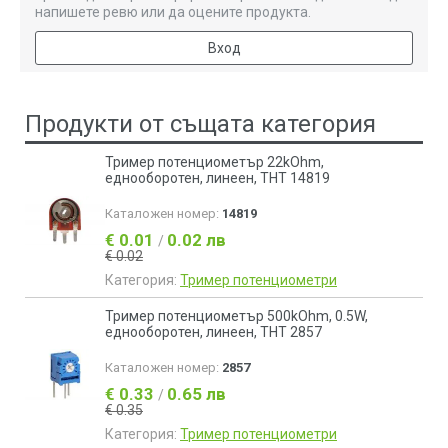
напишете ревю или да оцените продукта.
Вход
Продукти от същата категория
Тример потенциометър 22kOhm,
еднооборотен, линеен, THT 14819
Каталожен номер:
14819
€ 0.01
0.02 лв
/
€ 0.02
Категория:
Тример потенциометри
Тример потенциометър 500kOhm, 0.5W,
еднооборотен, линеен, THT 2857
Каталожен номер:
2857
€ 0.33
0.65 лв
/
€ 0.35
Категория:
Тример потенциометри