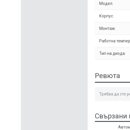
Модел:
Корпус:
Монтаж:
Работна темпер
Тип на диода:
Ревюта
Трябва да сте 
Свързани 
Автом