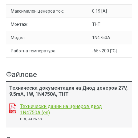
Максимален ценеров ток:
0.19 [A]
Монтаж:
THT
Модел:
1N4750A
Работна температура:
-65~200 [°C]
Файлове
Техническа документация на Диод ценеров 27V,
9.5mA, 1W, 1N4750A, THT
Технически данни на ценеров диод
1N4750A (en)
PDF, 44.26 KB