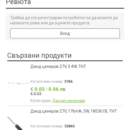
Ревюта
Трябва да сте регистриран потребител за да можете да
напишете ревю или да оцените продукта.
Вход
Свързани продукти
Диод ценеров 27V, 0.4W, THT
Каталожен номер:
5766
€ 0.03
0.06 лв
/
€ 0.03
Категория:
Диоди ценерови
Диод ценеров 27V, 176mA, 5W, 1N5361B, THT
Каталожен номер:
32843