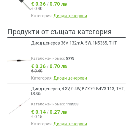
€ 0.36
0.70 лв
/
€ 0.40
Категория:
Диоди ценерови
Продукти от същата категория
Диод ценеров 36V, 132mA, 5W, 1N5365, THT
Каталожен номер:
5775
€ 0.36
0.70 лв
/
€ 0.40
Категория:
Диоди ценерови
Диод ценеров, 4.3V, 0.4W, BZX79-B4V3.113, THT,
DO35
Каталожен номер:
113553
€ 0.14
0.27 лв
/
€ 0.15
Категория:
Диоди ценерови