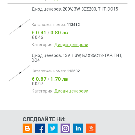
Диод ценеров, 200V, 3W, 3EZ200, THT, DO15
Каталожен номер:
113412
€ 0.41
0.80 лв
/
€ 0.46
Категория:
Диоди ценерови
Диод ценеров, 13V, 1.3W, BZX85C13-TAP, THT,
DO41
Каталожен номер:
113602
€ 0.87
1.70 лв
/
€ 0.97
Категория:
Диоди ценерови
СЛЕДВАЙТЕ НИ: