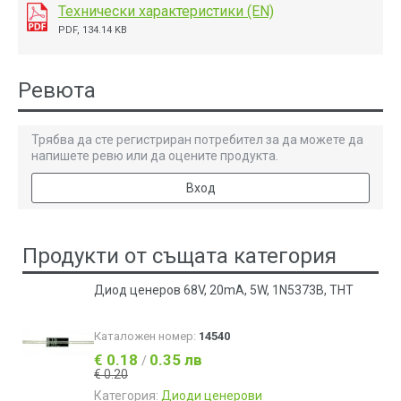
Технически характеристики (EN)
PDF, 134.14 KB
Ревюта
Трябва да сте регистриран потребител за да можете да
напишете ревю или да оцените продукта.
Вход
Продукти от същата категория
Диод ценеров 68V, 20mA, 5W, 1N5373B, THT
Каталожен номер:
14540
€ 0.18
0.35 лв
/
€ 0.20
Категория:
Диоди ценерови