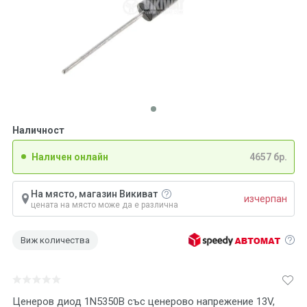
Наличност
Наличен онлайн
4657 бр.
На място, магазин Викиват
изчерпан
цената на място може да е различна
Виж количества
Ценеров диод 1N5350B със ценерово напрежение 13V,