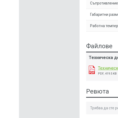
Съпротивление 
Габаритни разм
Работна темпер
Файлове
Техническа д
Техническ
PDF, 419.5 KB
Ревюта
Трябва да сте 