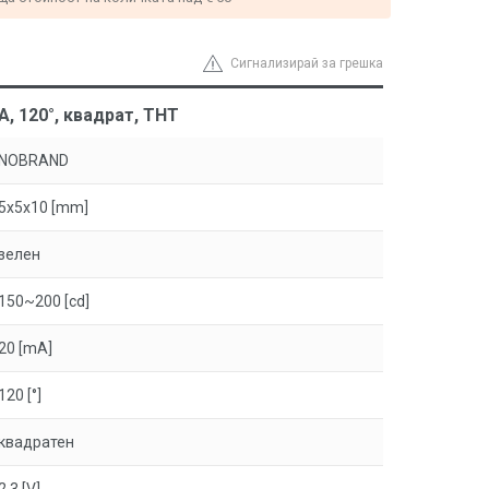
Сигнализирай за грешка
, 120°, квадрат, THT
NOBRAND
5x5x10 [mm]
зелен
150~200 [cd]
20 [mA]
120 [°]
квадратен