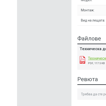
Модел:
Монтаж:
Вид на лещата:
Файлове
Техническа до
Техническ
PDF, 117.5 KB
Ревюта
Трябва да сте 