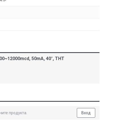
41P
00~12000mcd, 50mA, 40°, THT
ните продукта.
Вход