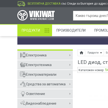
БЕЗПЛАТНА ДОСТАВКА
със Спиди за България до адрес и
ПРОДУКТИ
ПРОИЗВОДИТЕЛИ
ПРОМО
Продукти
Е
Електроника
LED диод, с
Електротехника
1
Каталожен номер:
Електроматериали
Средства за автоматика
Осветление
Видеонаблюдение