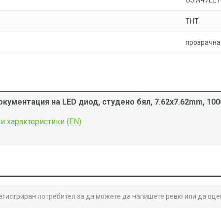
OSW47LZ1
THT
прозрачна
кументация на LED диод, студено бял, 7.62x7.62mm, 100
и характеристики (EN)
регистриран потребител за да можете да напишете ревю или да оце