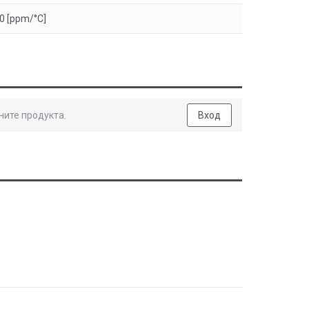
0 [ppm/°C]
ните продукта.
Вход