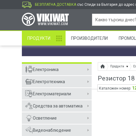
БЕЗПЛАТНА ДОСТАВКА
със Спиди за България до адрес и
ПРОДУКТИ
ПРОИЗВОДИТЕЛИ
ПРОМО
Продукти
Е
Електроника
Резистор 18
Електротехника
1
Каталожен номер:
Електроматериали
Средства за автоматика
Осветление
Видеонаблюдение