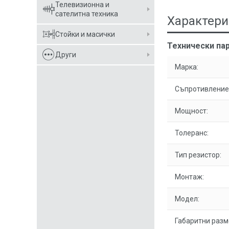
Телевизионна и
сателитна техника
Характери
Стойки и масички
Технически пар
Други
Марка:
Съпротивление
Мощност:
Толеранс:
Тип резистор:
Монтаж:
Модел:
Габаритни разм