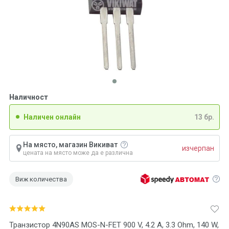
Наличност
Наличен онлайн
13 бр.
На място, магазин Викиват
изчерпан
цената на място може да е различна
Виж количества
Транзистор 4N90AS MOS-N-FET 900 V, 4.2 A, 3.3 Ohm, 140 W,