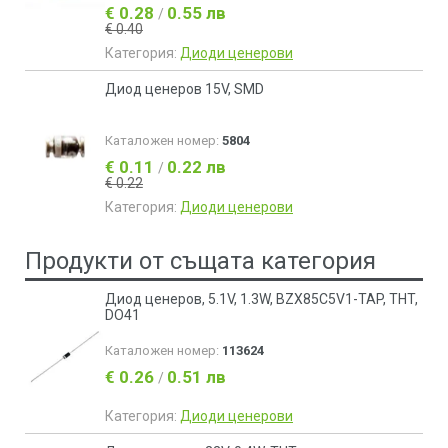
€ 0.28
0.55 лв
/
€ 0.40
Категория:
Диоди ценерови
Диод ценеров 15V, SMD
Каталожен номер:
5804
€ 0.11
0.22 лв
/
€ 0.22
Категория:
Диоди ценерови
Продукти от същата категория
Диод ценеров, 5.1V, 1.3W, BZX85C5V1-TAP, THT,
DO41
Каталожен номер:
113624
€ 0.26
0.51 лв
/
Категория:
Диоди ценерови