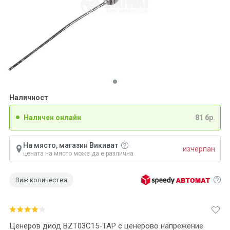
Наличност
Наличен онлайн
81 бр.
На място, магазин Викиват
изчерпан
цената на място може да е различна
Виж количества
Ценеров диод BZT03C15-TAP с ценерово напрежение