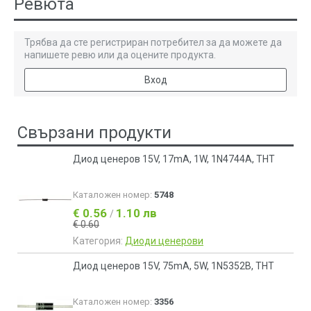
Ревюта
Трябва да сте регистриран потребител за да можете да
напишете ревю или да оцените продукта.
Вход
Свързани продукти
Диод ценеров 15V, 17mA, 1W, 1N4744A, THT
Каталожен номер:
5748
€ 0.56
1.10 лв
/
€ 0.60
Категория:
Диоди ценерови
Диод ценеров 15V, 75mA, 5W, 1N5352B, THT
Каталожен номер:
3356