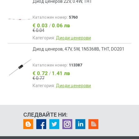
Диод ценеров 22V, 0.4W, THT
Каталожен номер:
5760
€ 0.03
0.06 лв
/
€ 0.04
Категория:
Диоди ценерови
Диод ценеров, 47V, 5W, 1N5368B, THT, DO201
Каталожен номер:
113387
€ 0.72
1.41 лв
/
€ 0.77
Категория:
Диоди ценерови
СЛЕДВАЙТЕ НИ: