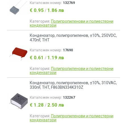
Каталожен номер:
132769
€ 0.95
1.86 лв
/
Категория:
Полипропиленови и полиестерни
кондензатори
Кондензатор, полипропиленов, ±10%, 250VDC,
470nF, THT
Каталожен номер:
17690
€ 0.61
1.19 лв
/
Категория:
Полипропиленови и полиестерни
кондензатори
Кондензатор, полипропиленов, ±10%, 310VAC,
330nF, THT, F863BN334K310Z
Каталожен номер:
132267
€ 1.28
2.50 лв
/
Категория:
Полипропиленови и полиестерни
кондензатори