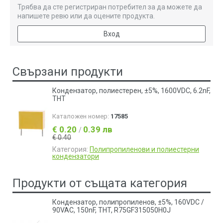
Трябва да сте регистриран потребител за да можете да
напишете ревю или да оцените продукта.
Вход
Свързани продукти
Кондензатор, полиестерен, ±5%, 1600VDC, 6.2nF,
THT
Каталожен номер:
17585
€ 0.20
0.39 лв
/
€ 0.40
Категория:
Полипропиленови и полиестерни
кондензатори
Продукти от същата категория
Кондензатор, полипропиленов, ±5%, 160VDC /
90VAC, 150nF, THT, R75GF315050H0J