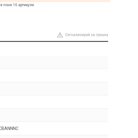
те поне 10 артикули
Сигнализирай за грешка
CBANNNC