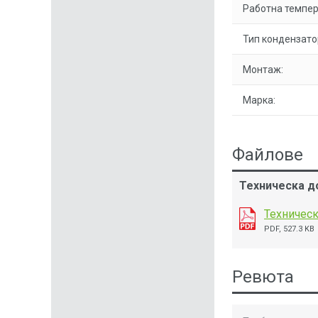
Работна темпер
Тип кондензато
Монтаж:
Марка:
Файлове
Техническа до
Техническ
PDF, 527.3 KB
Ревюта