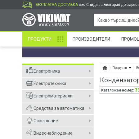
БЕЗПЛАТНА ДОСТАВКА
със Спиди за България до адрес и
ПРОДУКТИ
ПРОИЗВОДИТЕЛИ
ПРОМО
Продукти
Е
Електроника
Кондензатор 
Електротехника
3
Каталожен номер:
Електроматериали
Средства за автоматика
Осветление
Видеонаблюдение