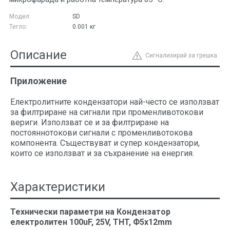
Модел:
SD
Тегло:
0.001
кг
Описание
Сигнализирай за грешка
Приложение
Електролитните кондензатори най-често се използват
за филтриране на сигнали при променливотокови
вериги. Използват се и за филтриране на
постояннотокови сигнали с променливотокова
компонента. Съществуват и супер кондензатори,
които се използват и за съхранение на енергия.
Характеристики
Технически параметри на Кондензатор
електролитен 100uF, 25V, THT, Ф5x12mm