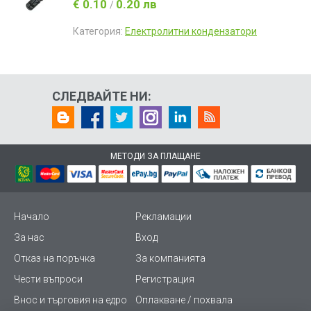
€ 0.10
0.20 лв
/
Категория:
Електролитни кондензатори
СЛЕДВАЙТЕ НИ:
МЕТОДИ ЗА ПЛАЩАНЕ
Начало
Рекламации
За нас
Вход
Отказ на поръчка
За компанията
Чести въпроси
Регистрация
Внос и търговия на едро
Оплакване / похвала