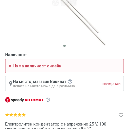
Наличност
Няма наличност онлайн
На място, магазин Викиват
изчерпан
цената на място може да е различна
Електролитен кондензатор с напрежение 25 V, 100
микрофарада и работна температура 85 °C.