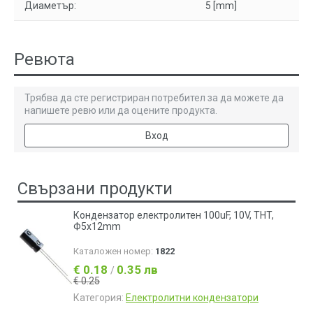
Диаметър:
5 [mm]
Ревюта
Трябва да сте регистриран потребител за да можете да
напишете ревю или да оцените продукта.
Вход
Свързани продукти
Кондензатор електролитен 100uF, 10V, THT,
Ф5x12mm
Каталожен номер:
1822
€ 0.18
0.35 лв
/
€ 0.25
Категория:
Електролитни кондензатори