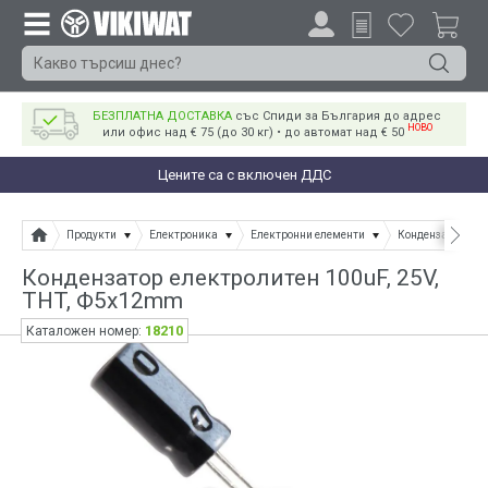
БЕЗПЛАТНА ДОСТАВКА
със Спиди за България до адрес
НОВО
или офис над € 75 (до 30 кг) • до автомат над € 50
Цените са с включен ДДС
Продукти
Електроника
Електронни елементи
Кондензатори
Кондензатор електролитен 100uF, 25V,
THT, Ф5x12mm
18210
Каталожен номер: