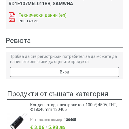
RD1E107M6L011BB, SAMWHA
Технически данни (en)
PDF, 1.69 MB
Ревюта
Трябва да сте регистриран потребител за да можете да
напишете ревю или да оцените продукта.
Вход
Продукти от същата категория
Кондензатор, електролитен, 100uF, 450V, THT,
Ф18x40mm 130405
Каталожен номер:
130405
€ 3.06
5.98 лв
/