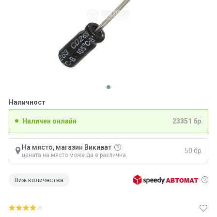
Наличност
Наличен онлайн
23351 бр.
На място, магазин Викиват
50 бр.
цената на място може да е различна
Виж количества