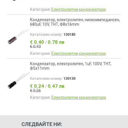
Категория:
Електролитни кондензатори
Кондензатор, електролитен, нискоимпедансен,
680uF, 10V, THT, Ф8x16mm
Каталожен номер:
130185
€ 0.40
0.78 лв
/
€ 0.43
Категория:
Електролитни кондензатори
Кондензатор, електролитен, 1uF, 100V, THT,
Ф5x11mm
Каталожен номер:
130130
€ 0.24
0.47 лв
/
€ 0.26
Категория:
Електролитни кондензатори
СЛЕДВАЙТЕ НИ: