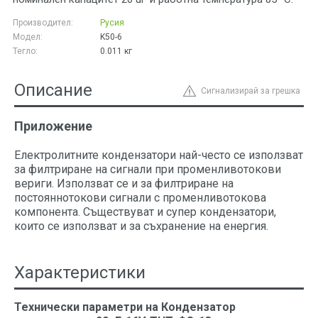
Производител:
Русия
Модел:
K50-6
Тегло:
0.011
кг
Описание
Сигнализирай за грешка
Приложение
Електролитните кондензатори най-често се използват
за филтриране на сигнали при променливотокови
вериги. Използват се и за филтриране на
постояннотокови сигнали с променливотокова
компонента. Съществуват и супер кондензатори,
които се използват и за съхранение на енергия.
Характеристики
Технически параметри на Кондензатор