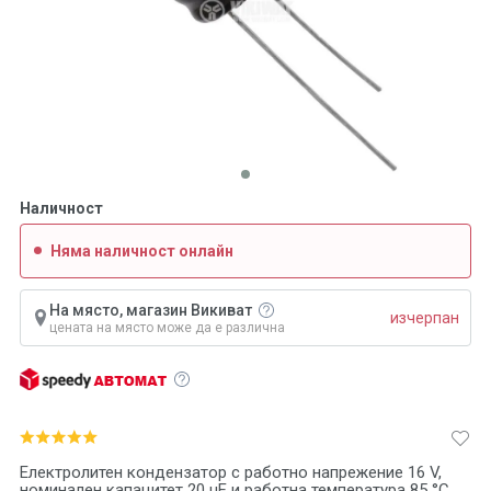
Наличност
Няма наличност онлайн
На място, магазин Викиват
изчерпан
цената на място може да е различна
Електролитен кондензатор с работно напрежение 16 V,
номинален капацитет 20 uF и работна температура 85 °C.