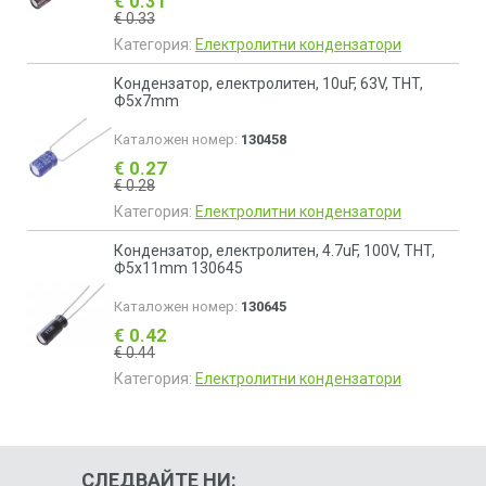
€ 0.31
€ 0.33
Категория:
Електролитни кондензатори
Кондензатор, електролитен, 10uF, 63V, THT,
Ф5x7mm
Каталожен номер:
130458
€ 0.27
€ 0.28
Категория:
Електролитни кондензатори
Кондензатор, електролитен, 4.7uF, 100V, THT,
Ф5x11mm 130645
Каталожен номер:
130645
€ 0.42
€ 0.44
Категория:
Електролитни кондензатори
СЛЕДВАЙТЕ НИ: