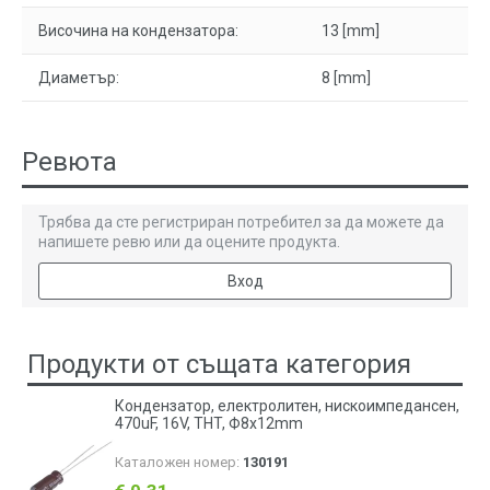
Височина на кондензатора:
13 [mm]
Диаметър:
8 [mm]
Ревюта
Трябва да сте регистриран потребител за да можете да
напишете ревю или да оцените продукта.
Вход
Продукти от същата категория
Кондензатор, електролитен, нискоимпедансен,
470uF, 16V, THT, Ф8x12mm
Каталожен номер:
130191