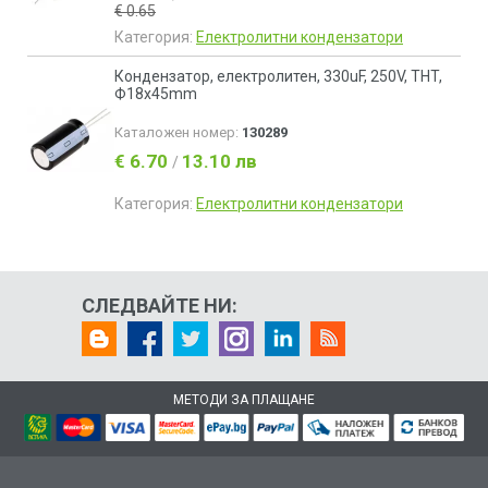
€ 0.65
Категория:
Електролитни кондензатори
Кондензатор, електролитен, 330uF, 250V, THT,
Ф18x45mm
Каталожен номер:
130289
€ 6.70
13.10 лв
/
Категория:
Електролитни кондензатори
СЛЕДВАЙТЕ НИ:
МЕТОДИ ЗА ПЛАЩАНЕ