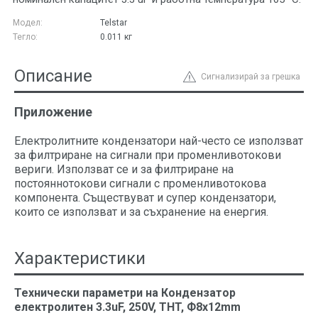
Модел:
Telstar
Тегло:
0.011
кг
Описание
Сигнализирай за грешка
Приложение
Електролитните кондензатори най-често се използват
за филтриране на сигнали при променливотокови
вериги. Използват се и за филтриране на
постояннотокови сигнали с променливотокова
компонента. Съществуват и супер кондензатори,
които се използват и за съхранение на енергия.
Характеристики
Технически параметри на Кондензатор
електролитен 3.3uF, 250V, THT, Ф8x12mm