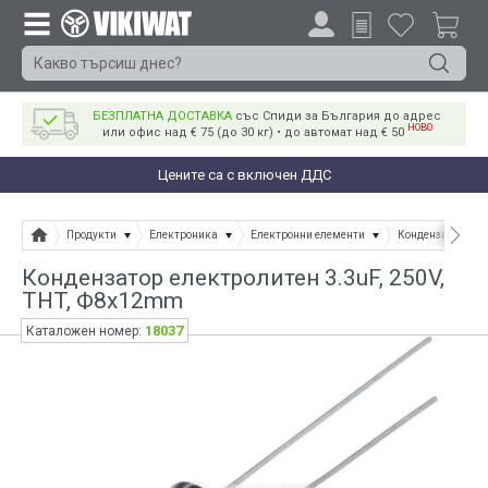
БЕЗПЛАТНА ДОСТАВКА
със Спиди за България до адрес
НОВО
или офис над € 75 (до 30 кг) • до автомат над € 50
Цените са с включен ДДС
Продукти
Електроника
Електронни елементи
Кондензатори
Кондензатор електролитен 3.3uF, 250V,
THT, Ф8x12mm
18037
Каталожен номер: