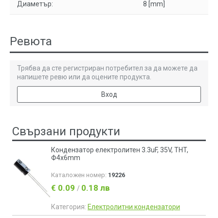
Диаметър:
8 [mm]
Ревюта
Трябва да сте регистриран потребител за да можете да
напишете ревю или да оцените продукта.
Вход
Свързани продукти
Кондензатор електролитен 3.3uF, 35V, THT,
Ф4x6mm
Каталожен номер:
19226
€ 0.09
0.18 лв
/
Категория:
Електролитни кондензатори