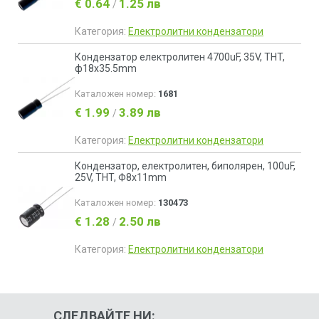
€ 0.64
1.25 лв
/
Категория:
Електролитни кондензатори
Кондензатор електролитен 4700uF, 35V, THT,
ф18x35.5mm
Каталожен номер:
1681
€ 1.99
3.89 лв
/
Категория:
Електролитни кондензатори
Кондензатор, електролитен, биполярен, 100uF,
25V, THT, Ф8x11mm
Каталожен номер:
130473
€ 1.28
2.50 лв
/
Категория:
Електролитни кондензатори
СЛЕДВАЙТЕ НИ: