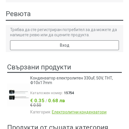
Ревюта
Трябва да сте регистриран потребител за да можете да
напишете ревю или да оцените продукта.
Вход
Свързани продукти
Кондензатор електролитен 330uF, 50V, THT,
Ф10x17mm
Каталожен номер:
15754
€ 0.35
0.68 лв
/
€ 0.50
Категория:
Електролитни кондензатори
Продукти от същата категория