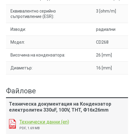
Еквивалентно серийно
3 [ohm/m]
съпротивление (ESR):
Изводи:
радиални
Модел:
CD268
Височина на кондензатора:
26 [mm]
Диаметър:
16 [mm]
Файлове
Техническа документация на Кондензатор
електролитен 330uF, 100V, THT, Ф16x26mm
Технически данни (en)
PDF, 1.69 MB