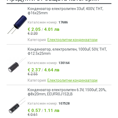
Кондензатор електролитен 33uF, 400V, THT,
ф16x25mm
Каталожен номер:
17686
€ 2.05
4.01 лв
/
€ 2.20
Категория:
Електролитни кондензатори
Кондензатор, електролитен, 1000uF, 50V, THT,
Ф12.5x25mm
Каталожен номер:
130164
€ 2.37
4.64 лв
/
€ 2.55
Категория:
Електролитни кондензатори
Кондензатор електролитен 6.3V, 1500uF, 20%,
ф8x20mm, EEUFR0J152LB
Каталожен номер:
107528
€ 0.57
1.11 лв
/
€ 0.61