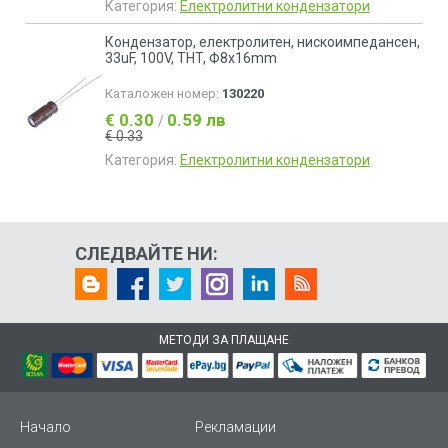
Категория:
Електролитни кондензатори
Кондензатор, електролитен, нискоимпедансен,
33uF, 100V, THT, Ф8x16mm
Каталожен номер:
130220
€ 0.30
0.59 лв
/
€ 0.33
Категория:
Електролитни кондензатори
СЛЕДВАЙТЕ НИ:
МЕТОДИ ЗА ПЛАЩАНЕ
Начало
Рекламации