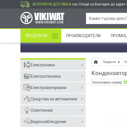
БЕЗПЛАТНА ДОСТАВКА
със Спиди за България до адрес и
ПРОДУКТИ
ПРОИЗВОДИТЕЛИ
ПРОМО
Продукти
Е
Електроника
Кондензатор
Електротехника
2
Каталожен номер:
Електроматериали
Средства за автоматика
Осветление
Видеонаблюдение