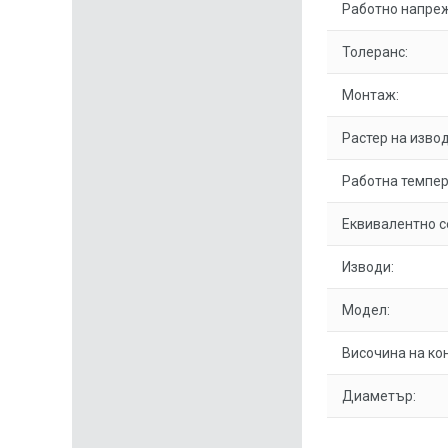
Работно напре
Толеранс:
Монтаж:
Растер на извод
Работна темпер
Еквивалентно с
Изводи:
Модел:
Височина на ко
Диаметър: