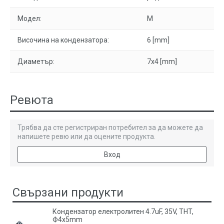
Модел:
M
Височина на кондензатора:
6 [mm]
Диаметър:
7x4 [mm]
Ревюта
Трябва да сте регистриран потребител за да можете да
напишете ревю или да оцените продукта.
Вход
Свързани продукти
Кондензатор електролитен 4.7uF, 35V, THT,
Ф4x5mm