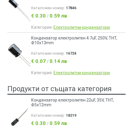
Каталожен номер:
17846
€ 0.30
0.59 лв
/
Категория:
Електролитни кондензатори
Кондензатор електролитен 4.7uF, 250V, THT,
Ф10x13mm
Каталожен номер:
16724
€ 0.07
0.14 лв
/
Категория:
Електролитни кондензатори
Продукти от същата категория
Кондензатор електролитен 22uF, 35V, THT,
Ф5x12mm
Каталожен номер:
18219
€ 0.30
0.59 лв
/