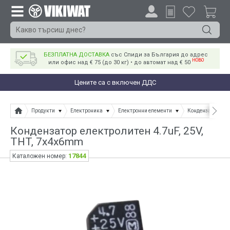
БЕЗПЛАТНА ДОСТАВКА
със Спиди за България до адрес
НОВО
или офис над € 75 (до 30 кг) • до автомат над € 50
Цените са с включен ДДС
Продукти
Електроника
Електронни елементи
Кондензатори
Кондензатор електролитен 4.7uF, 25V,
THT, 7x4x6mm
17844
Каталожен номер: