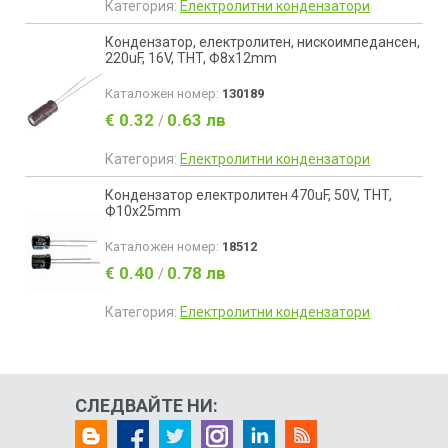
Категория:
Електролитни кондензатори
Кондензатор, електролитен, нискоимпедансен,
220uF, 16V, THT, Ф8x12mm
Каталожен номер:
130189
€ 0.32
0.63 лв
/
Категория:
Електролитни кондензатори
Кондензатор електролитен 470uF, 50V, THT,
Ф10x25mm
Каталожен номер:
18512
€ 0.40
0.78 лв
/
Категория:
Електролитни кондензатори
СЛЕДВАЙТЕ НИ: