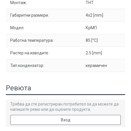
Монтаж:
THT
Габаритни размери:
4x2 [mm]
Модел:
КрМП
Работна температура:
85 [°C]
Растер на изводите:
2.5 [mm]
Тип кондензатор:
керамичен
Ревюта
Трябва да сте регистриран потребител за да можете да
напишете ревю или да оцените продукта.
Вход