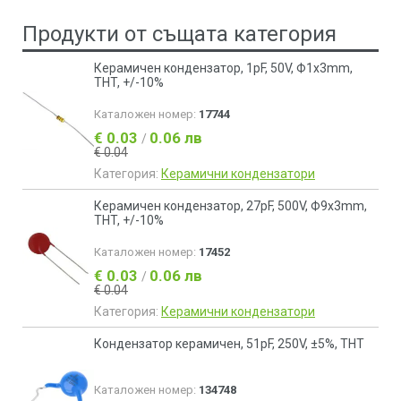
Продукти от същата категория
Керамичен кондензатор, 1pF, 50V, Ф1x3mm,
THT, +/-10%
Каталожен номер:
17744
€ 0.03
0.06 лв
/
€ 0.04
Категория:
Керамични кондензатори
Керамичен кондензатор, 27pF, 500V, Ф9x3mm,
THT, +/-10%
Каталожен номер:
17452
€ 0.03
0.06 лв
/
€ 0.04
Категория:
Керамични кондензатори
Кондензатор керамичен, 51pF, 250V, ±5%, THT
Каталожен номер:
134748