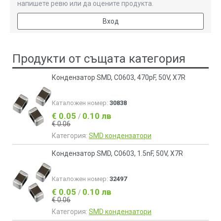
напишете ревю или да оцените продукта.
Вход
Продукти от същата категория
Кондензатор SMD, C0603, 470pF, 50V, X7R
Каталожен номер:
30838
€ 0.05
0.10 лв
/
€ 0.06
Категория:
SMD кондензатори
Кондензатор SMD, C0603, 1.5nF, 50V, X7R
Каталожен номер:
32497
€ 0.05
0.10 лв
/
€ 0.06
Категория:
SMD кондензатори