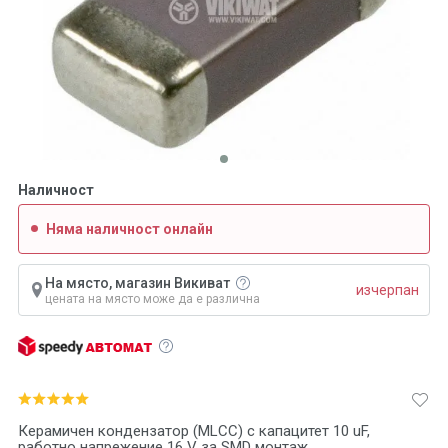
Наличност
Няма наличност онлайн
На място, магазин Викиват
изчерпан
цената на място може да е различна
Керамичен кондензатор (MLCC) с капацитет 10 uF,
работно напрежение 16 V за SMD монтаж.