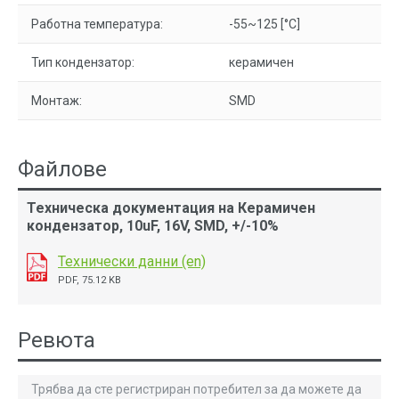
Работна температура:
-55~125 [°C]
Тип кондензатор:
керамичен
Монтаж:
SMD
Файлове
Техническа документация на Керамичен
кондензатор, 10uF, 16V, SMD, +/-10%
Технически данни (en)
PDF, 75.12 KB
Ревюта
Трябва да сте регистриран потребител за да можете да