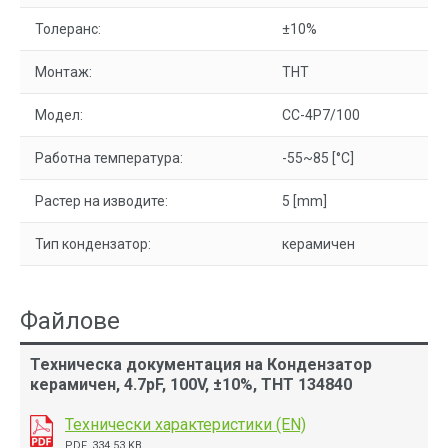
Толеранс:
±10%
Монтаж:
THT
Модел:
CC-4P7/100
Работна температура:
-55~85 [°C]
Растер на изводите:
5 [mm]
Тип кондензатор:
керамичен
Файлове
Техническа документация на Кондензатор
керамичен, 4.7pF, 100V, ±10%, THT 134840
Технически характеристики (EN)
PDF, 334.53 KB