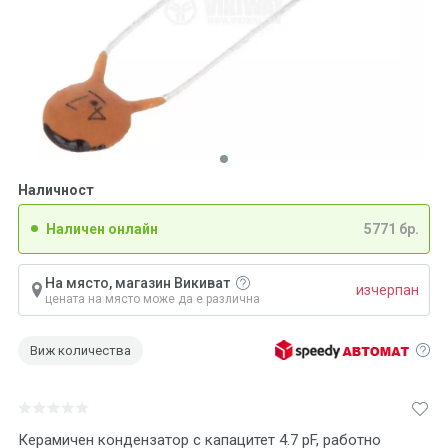
Наличност
Наличен онлайн
5771 бр.
На място, магазин Викиват
изчерпан
цената на място може да е различна
Виж количества
Керамичен кондензатор с капацитет 4.7 pF, работно