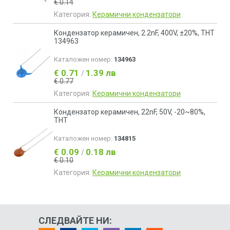
€ 0.14
Категория:
Керамични кондензатори
Кондензатор керамичен, 2.2nF, 400V, ±20%, THT
134963
Каталожен номер:
134963
€ 0.71
1.39 лв
/
€ 0.77
Категория:
Керамични кондензатори
Кондензатор керамичен, 22nF, 50V, -20~80%,
THT
Каталожен номер:
134815
€ 0.09
0.18 лв
/
€ 0.10
Категория:
Керамични кондензатори
СЛЕДВАЙТЕ НИ: