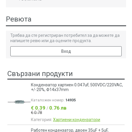
Ревюта
Трябва да сте регистриран потребител за да можете да
напишете ревю или да оцените продукта.
Вход
Свързани продукти
Кондензатор хартиен 0.047uF, 500VDC/220VAC,
+/-20%, Ф14x37mm
Каталожен номер:
14935
€ 0.39
0.76 лв
/
€ 0.78
Категория:
Хартиени кондензатори
Работен кондензатор, двоен 35uF + 5uF,