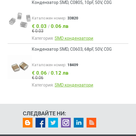
Кондензатор SMD, C0805, 10pF, 50V, C0G
Каталожен номер:
33820
€ 0.03
0.06 лв
/
€ 0.03
Категория:
SMD кондензатори
Кондензатор SMD, C0603, 68pF, 50V, C0G
Каталожен номер:
18409
€ 0.06
0.12 лв
/
€ 0.06
Категория:
SMD кондензатори
СЛЕДВАЙТЕ НИ: