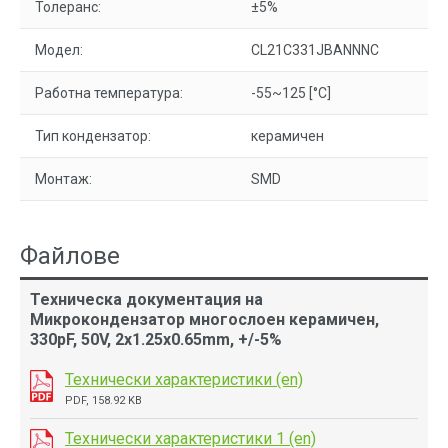
Толеранс:
±5%
Модел:
CL21C331JBANNNC
Работна температура:
-55~125 [°C]
Тип кондензатор:
керамичен
Монтаж:
SMD
Файлове
Техническа документация на
Микрокондензатор многослоен керамичен,
330pF, 50V, 2x1.25x0.65mm, +/-5%
Технически характеристики (en)
PDF, 158.92 KB
Технически характеристики 1 (en)