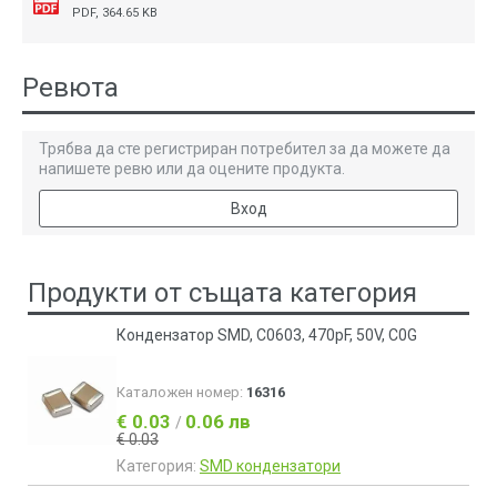
PDF, 364.65 KB
Ревюта
Трябва да сте регистриран потребител за да можете да
напишете ревю или да оцените продукта.
Вход
Продукти от същата категория
Кондензатор SMD, C0603, 470pF, 50V, C0G
Каталожен номер:
16316
€ 0.03
0.06 лв
/
€ 0.03
Категория:
SMD кондензатори