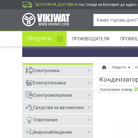
БЕЗПЛАТНА ДОСТАВКА
със Спиди за България до адрес и
ПРОДУКТИ
ПРОИЗВОДИТЕЛИ
ПРОМО
Продукти
Е
Електроника
Кондензатор 
Електротехника
2
Каталожен номер:
Електроматериали
Средства за автоматика
Осветление
Видеонаблюдение