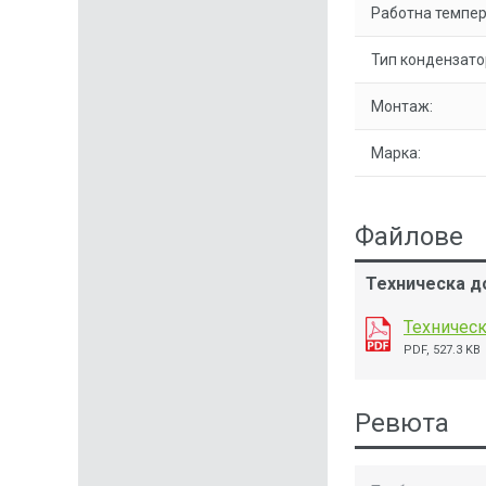
Работна темпер
Тип кондензато
Монтаж:
Марка:
Файлове
Техническа до
Техническ
PDF, 527.3 KB
Ревюта