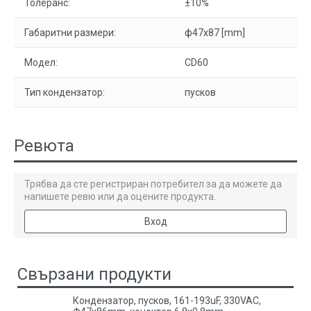
Толеранс:
±10%
Габаритни размери:
ф47x87 [mm]
Модел:
CD60
Тип кондензатор:
пусков
Ревюта
Трябва да сте регистриран потребител за да можете да
напишете ревю или да оцените продукта.
Вход
Свързани продукти
Кондензатор, пусков, 161-193uF, 330VAC,