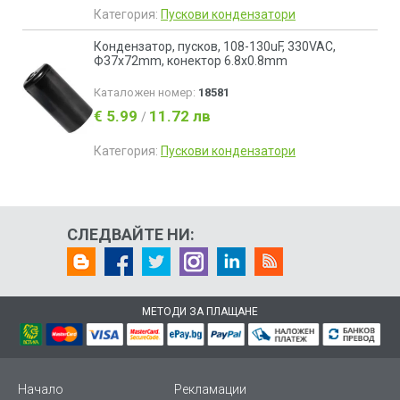
Категория:
Пускови кондензатори
Кондензатор, пусков, 108-130uF, 330VAC,
Ф37x72mm, конектор 6.8x0.8mm
Каталожен номер:
18581
€ 5.99
11.72 лв
/
Категория:
Пускови кондензатори
СЛЕДВАЙТЕ НИ:
МЕТОДИ ЗА ПЛАЩАНЕ
Начало
Рекламации