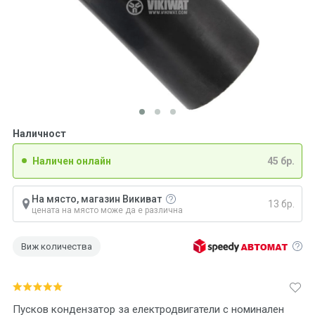
Наличност
Наличен онлайн
45 бр.
На място, магазин Викиват
13 бр.
цената на място може да е различна
Виж количества
Пусков кондензатор за електродвигатели с номинален