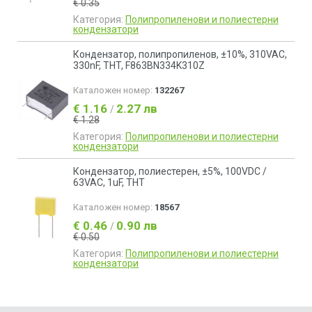
€ 0.35
Категория:
Полипропиленови и полиестерни
кондензатори
Кондензатор, полипропиленов, ±10%, 310VAC,
330nF, THT, F863BN334K310Z
Каталожен номер:
132267
€ 1.16
2.27 лв
/
€ 1.28
Категория:
Полипропиленови и полиестерни
кондензатори
Кондензатор, полиестерен, ±5%, 100VDC /
63VAC, 1uF, THT
Каталожен номер:
18567
€ 0.46
0.90 лв
/
€ 0.50
Категория:
Полипропиленови и полиестерни
кондензатори