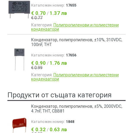
Каталожен номер:
17655
€ 0.70
1.37 лв
/
€ 0.77
Категория:
Полипропиленови и полиестерни
кондензатори
Кондензатор, полипропиленов, ±10%, 310VDC,
100nF, THT
Каталожен номер:
17656
€ 0.90
1.76 лв
/
€ 0.99
Категория:
Полипропиленови и полиестерни
кондензатори
Продукти от същата категория
Кондензатор, полипропиленов, ±5%, 2000VDC,
4.7nF, THT, CBB81
Каталожен номер:
1848
€ 0.32
0.63 лв
/