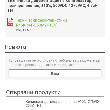
Техническа документация на Кондензатор,
полипропиленов, ±10%, 560VDC / 275VAC, 4.7uF,
THT
Технически характеристики
R46KR447050M2K (EN)
PDF, 1.2 MB
Ревюта
Трябва да сте регистриран потребител за да можете да
напишете ревю или да оцените продукта.
Вход
Свързани продукти
Кондензатор, полипропиленов, ±10%, 275VDC,
250V, THT