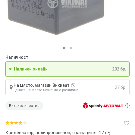
Наличност
Наличен онлайн
202 бр.
На място, магазин Викиват
27 бр.
цената на място може да е различна
Виж количества
Кондензатор, полипропиленов, с капацитет 4.7 uF,